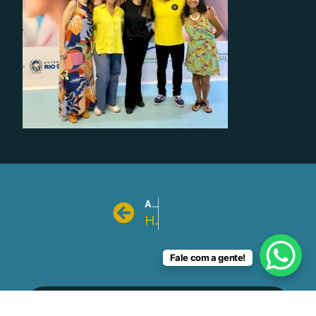
ANTERIOR
Home
Fale com a gente!