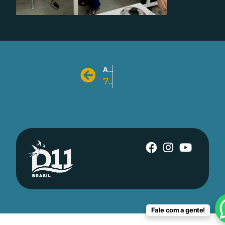
ANTERIOR
7b1996c5ce1940f4ab4d160f39ba8d50
Fale com a gente!