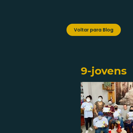
Voltar para Blog
9-jovens