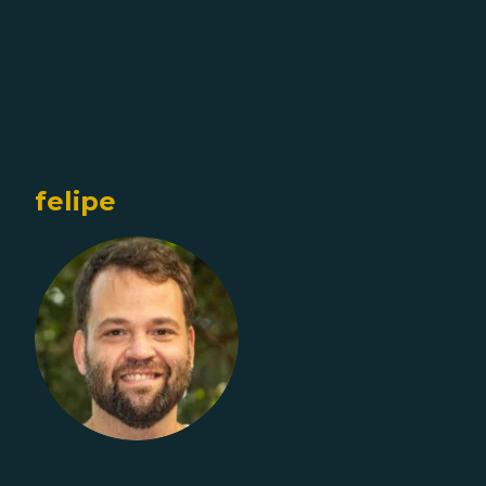
felipe