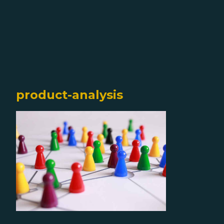
product-analysis